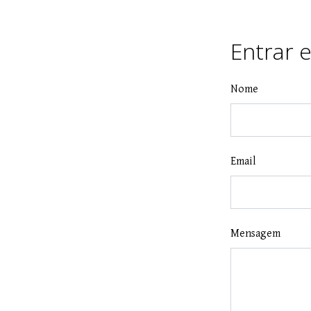
Entrar 
Nome
Email
Mensagem